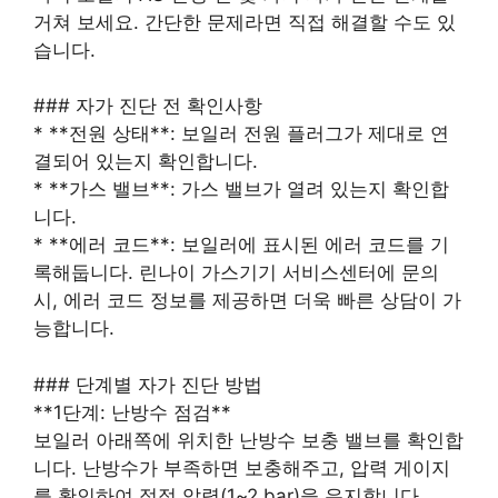
거쳐 보세요. 간단한 문제라면 직접 해결할 수도 있
습니다.
### 자가 진단 전 확인사항
* **전원 상태**: 보일러 전원 플러그가 제대로 연
결되어 있는지 확인합니다.
* **가스 밸브**: 가스 밸브가 열려 있는지 확인합
니다.
* **에러 코드**: 보일러에 표시된 에러 코드를 기
록해둡니다. 린나이 가스기기 서비스센터에 문의
시, 에러 코드 정보를 제공하면 더욱 빠른 상담이 가
능합니다.
### 단계별 자가 진단 방법
**1단계: 난방수 점검**
보일러 아래쪽에 위치한 난방수 보충 밸브를 확인합
니다. 난방수가 부족하면 보충해주고, 압력 게이지
를 확인하여 적정 압력(1~2 bar)을 유지합니다.