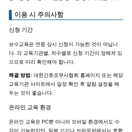
이용 시 주의사항
신청 기간
보수교육은 연중 상시 신청이 가능한 것이 아닙니
다. 각 교육기관별, 차수별로 신청 기간이 정해져 있
으므로 미리 확인해야 합니다.
해결 방법:
대한간호조무사협회 홈페이지 또는 해당
교육기관 사이트에서 일정 확인 후 알람 설정을 해
두는 것이 좋습니다.
온라인 교육 환경
온라인 교육은 PC뿐 아니라 모바일 환경에서도 수
강이 가능하지만, 일부 기기나 브라우저에서는 호환