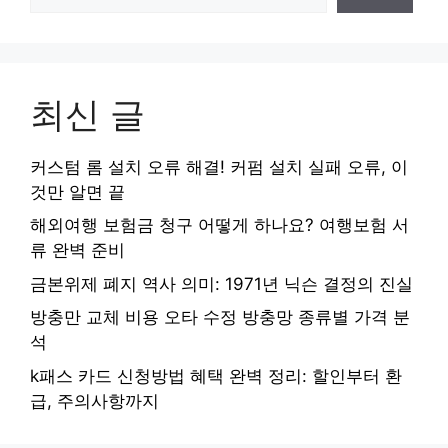
최신 글
커스텀 롬 설치 오류 해결! 커펌 설치 실패 오류, 이
것만 알면 끝
해외여행 보험금 청구 어떻게 하나요? 여행보험 서
류 완벽 준비
금본위제 폐지 역사 의미: 1971년 닉슨 결정의 진실
방충만 교체 비용 오타 수정 방충망 종류별 가격 분
석
k패스 카드 신청방법 혜택 완벽 정리: 할인부터 환
급, 주의사항까지