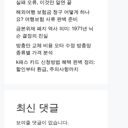
실패 오류, 이것만 알면 끝
해외여행 보험금 청구 어떻게 하나
요? 여행보험 서류 완벽 준비
금본위제 폐지 역사 의미: 1971년 닉
슨 결정의 진실
방충만 교체 비용 오타 수정 방충망
종류별 가격 분석
k패스 카드 신청방법 혜택 완벽 정리:
할인부터 환급, 주의사항까지
최신 댓글
보여줄 댓글이 없습니다.