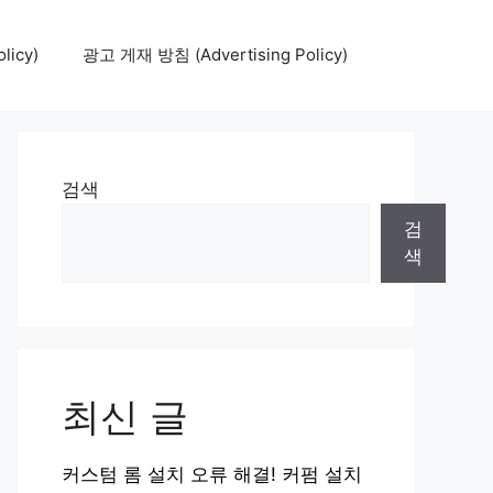
icy)
광고 게재 방침 (Advertising Policy)
검색
검
색
최신 글
커스텀 롬 설치 오류 해결! 커펌 설치