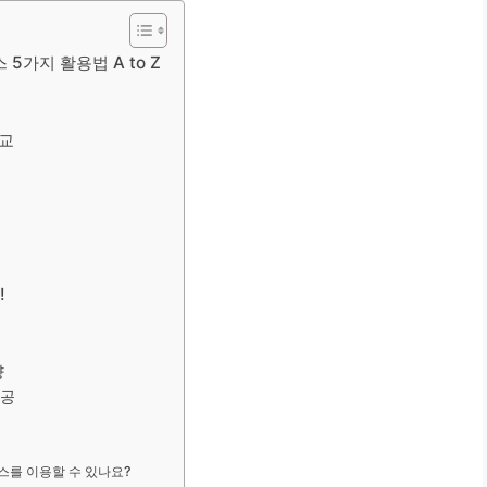
5가지 활용법 A to Z
비교
!
향
제공
스를 이용할 수 있나요?