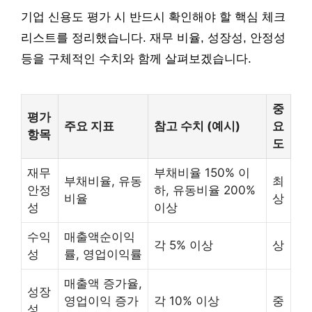
기업 신용도 평가 시 반드시 확인해야 할 핵심 체크
리스트를 정리했습니다. 재무 비율, 성장성, 안정성
등을 구체적인 수치와 함께 살펴보겠습니다.
중
평가
주요 지표
참고 수치 (예시)
요
항목
도
재무
부채비율 150% 이
부채비율, 유동
최
안정
하, 유동비율 200%
비율
상
성
이상
수익
매출액순이익
각 5% 이상
상
성
률, 영업이익률
매출액 증가율,
성장
영업이익 증가
각 10% 이상
중
성