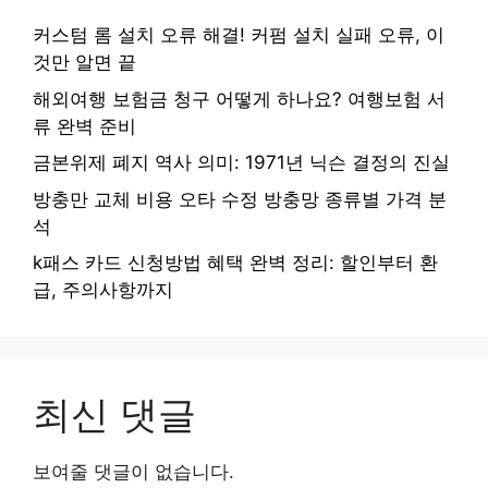
커스텀 롬 설치 오류 해결! 커펌 설치 실패 오류, 이
것만 알면 끝
해외여행 보험금 청구 어떻게 하나요? 여행보험 서
류 완벽 준비
금본위제 폐지 역사 의미: 1971년 닉슨 결정의 진실
방충만 교체 비용 오타 수정 방충망 종류별 가격 분
석
k패스 카드 신청방법 혜택 완벽 정리: 할인부터 환
급, 주의사항까지
최신 댓글
보여줄 댓글이 없습니다.