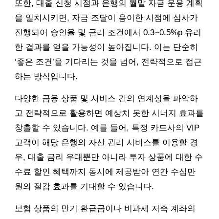
또한, 대출 신청 시점과 은행의 월말 자금 운용 계획
을 일치시키면, 자금 조달이 용이한 시점에 심사가
진행되어 승인율 및 금리 조건에서 0.3~0.5%p 유리
한 결과를 얻을 가능성이 높아집니다. 이는 단순히
‘좋은 조건’을 기다리는 것을 넘어, 전략적으로 접근
하는 방식입니다.
다양한 금융 상품 및 서비스 간의 연계성을 파악하
고 전략적으로 활용하면 예상치 못한 시너지 효과를
창출할 수 있습니다. 예를 들어, 특정 카드사의 VIP
고객이 해당 은행의 자산 관리 서비스를 이용할 경
우, 대출 금리 우대뿐만 아니라 투자 상품에 대한 수
수료 할인 혜택까지 동시에 제공받아 연간 수십만
원의 절감 효과를 기대할 수 있습니다.
보험 상품의 만기 환급금이나 비과세 저축 계좌의