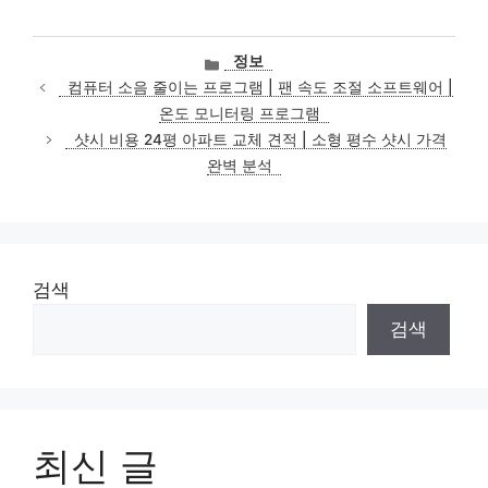
카
정보
테
컴퓨터 소음 줄이는 프로그램 | 팬 속도 조절 소프트웨어 |
고
온도 모니터링 프로그램
리
샷시 비용 24평 아파트 교체 견적 | 소형 평수 샷시 가격
완벽 분석
검색
검색
최신 글