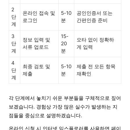
2
온라인 접속 및
5-10
공인인증서 또는
단
로그인
분
간편인증 준비
계
3
15-
정보 입력 및
오타 없이 정확하
단
20
서류 업로드
게 입력
계
분
4
최종 검토 및
5-10
제출 전 모든 항목
단
제출
분
재확인
계
각 단계에서 놓치기 쉬운 부분들을 구체적으로 짚어
보겠습니다. 경험상 가장 많은 실수가 발생하는 지
점들을 중심으로 설명하겠습니다.
온라인 신청 시 인터넷 익스플로러를 사용하면 페이