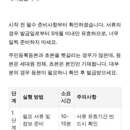
시작 전 필수 준비사항부터 확인하겠습니다. 서류의
경우 발급일로부터 3개월 이내만 유효하므로, 너무
일찍 준비하지 마세요.
주민등록등본과 초본을 헷갈리는 경우가 많은데, 등
본은 세대원 전체, 초본은 본인만 기재됩니다. 대부
분의 경우 등본이 필요하니 확인 후 발급받으세요.
단
소요
실행 방법
주의사항
계
시간
1
필요 서류 및
10-
서류 유효기간 반
단
정보 준비
15분
드시 확인
계