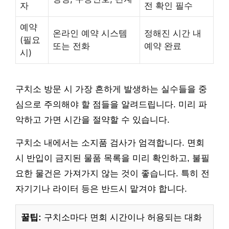
자
전 확인 필수
예약
온라인 예약 시스템
정해진 시간 내
(필요
또는 전화
예약 완료
시)
구치소 방문 시 가장 흔하게 발생하는 실수들을 중
심으로 주의해야 할 점들을 알려드립니다. 미리 파
악하고 가면 시간을 절약할 수 있습니다.
구치소 내에서는 소지품 검사가 엄격합니다. 면회
시 반입이 금지된 물품 목록을 미리 확인하고, 불필
요한 물건은 가져가지 않는 것이 좋습니다. 특히 전
자기기나 라이터 등은 반드시 맡겨야 합니다.
꿀팁:
구치소마다 면회 시간이나 허용되는 대화