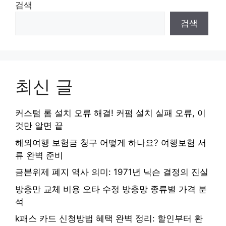
검색
검색
최신 글
커스텀 롬 설치 오류 해결! 커펌 설치 실패 오류, 이
것만 알면 끝
해외여행 보험금 청구 어떻게 하나요? 여행보험 서
류 완벽 준비
금본위제 폐지 역사 의미: 1971년 닉슨 결정의 진실
방충만 교체 비용 오타 수정 방충망 종류별 가격 분
석
k패스 카드 신청방법 혜택 완벽 정리: 할인부터 환