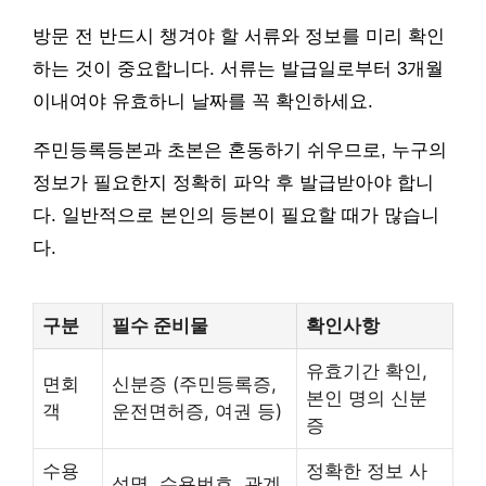
방문 전 반드시 챙겨야 할 서류와 정보를 미리 확인
하는 것이 중요합니다. 서류는 발급일로부터 3개월
이내여야 유효하니 날짜를 꼭 확인하세요.
주민등록등본과 초본은 혼동하기 쉬우므로, 누구의
정보가 필요한지 정확히 파악 후 발급받아야 합니
다. 일반적으로 본인의 등본이 필요할 때가 많습니
다.
구분
필수 준비물
확인사항
유효기간 확인,
면회
신분증 (주민등록증,
본인 명의 신분
객
운전면허증, 여권 등)
증
수용
정확한 정보 사
성명, 수용번호, 관계