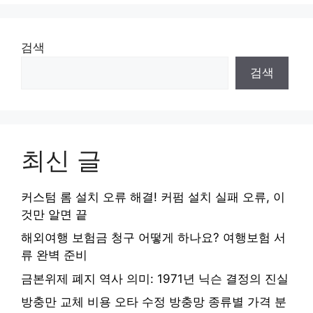
검색
검색
최신 글
커스텀 롬 설치 오류 해결! 커펌 설치 실패 오류, 이
것만 알면 끝
해외여행 보험금 청구 어떻게 하나요? 여행보험 서
류 완벽 준비
금본위제 폐지 역사 의미: 1971년 닉슨 결정의 진실
방충만 교체 비용 오타 수정 방충망 종류별 가격 분